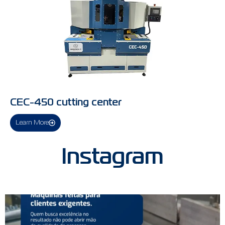
CEC-450 cutting center
Learn More
Instagram