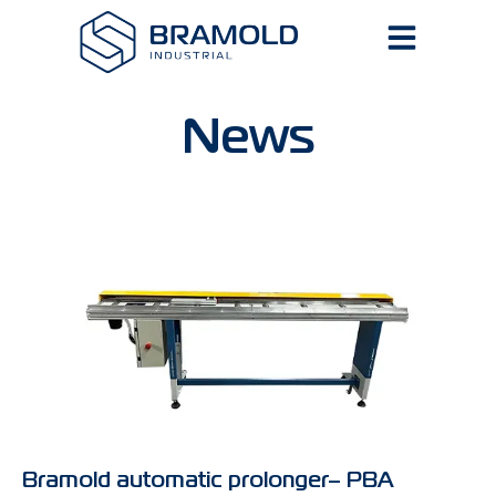
News
Bramold automatic prolonger– PBA