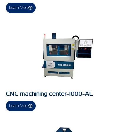
Learn More
CNC machining center-1000-AL
Learn More