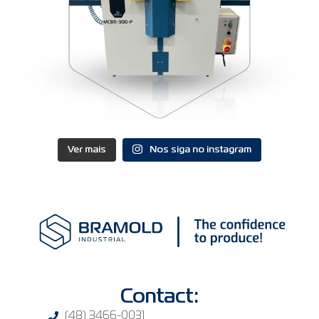
Ver mais
Nos siga no instagram
Contact:
(48) 3466-0031