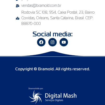
vendas@bramold.com.br
Rodovia SC 108, 954, Caixa Postal. 23, Bairro
Corridas, Orleans, Santa Catarina, Brasil. CEP:
88870-000
Social media:
Copyright © Bramold. All rights reserved.