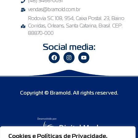
(48) 3466-0031
vendas@bramold.com.br
Rodovia SC 108, 954, Caixa Postal. 23, Bairro
Corridas, Orleans, Santa Catarina, Brasil. CEP:
88870-000
Social media:
Copyright © Bramold. All rights reserved.
Cookies e Políticas de Privacidade.