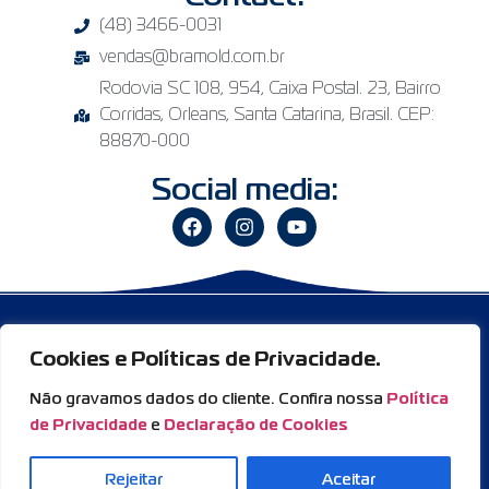
(48) 3466-0031
vendas@bramold.com.br
Rodovia SC 108, 954, Caixa Postal. 23, Bairro
Corridas, Orleans, Santa Catarina, Brasil. CEP:
88870-000
Social media:
Copyright © Bramold. All rights reserved.
Cookies e Políticas de Privacidade.
Não gravamos dados do cliente. Confira nossa
Política
de Privacidade
e
Declaração de Cookies
Rejeitar
Aceitar