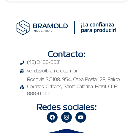
Contacto:
(48) 3466-0031
vendas@bramold.com.br
Rodovia SC 108, 954, Caixa Postal. 23, Bairro
Corridas, Orleans, Santa Catarina, Brasil. CEP:
88870-000
Redes sociales: