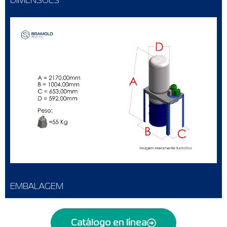
DIMENSÕES
EMBALAGEM
Catálogo en línea