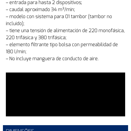
– entrada para hasta 2 dispositivos;
– caudal aproximado 34 m³/min;
– modelo con sistema para 01 tambor (tambor no
incluido);
– tiene una tensión de alimentación de 220 monofásica,
220 trifásica y 380 trifásica;
– elemento filtrante tipo bolsa con permeabilidad de
180 l/min;
– No incluye manguera de conducto de aire.