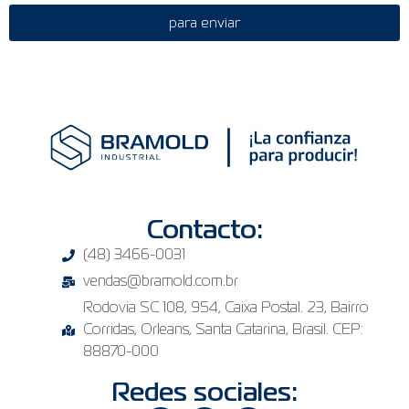
para enviar
Contacto:
(48) 3466-0031
vendas@bramold.com.br
Rodovia SC 108, 954, Caixa Postal. 23, Bairro
Corridas, Orleans, Santa Catarina, Brasil. CEP:
88870-000
Redes sociales: