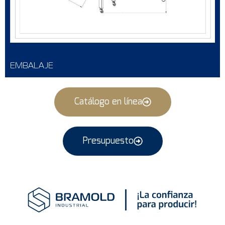
EMBALAJE
Catálogo en línea
Presupuesto