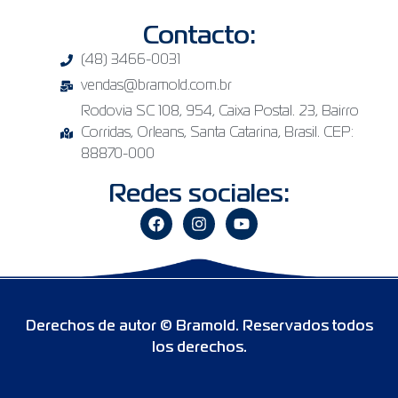
Contacto:
(48) 3466-0031
vendas@bramold.com.br
Rodovia SC 108, 954, Caixa Postal. 23, Bairro
Corridas, Orleans, Santa Catarina, Brasil. CEP:
88870-000
Redes sociales:
Derechos de autor © Bramold. Reservados todos
los derechos.