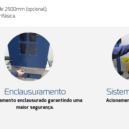
de 2500mm (opcional);
ifásica.
Enclausuramento
Siste
amento enclausurado garantindo uma
Acionament
maior segurança.