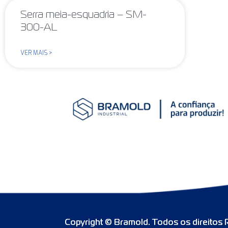
Serra meia-esquadria – SM-
300-AL
VER MAIS >
Copyright © Bramold. Todos os direitos