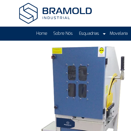
Home
Sobre Nós
Esquadrias
Movelaria