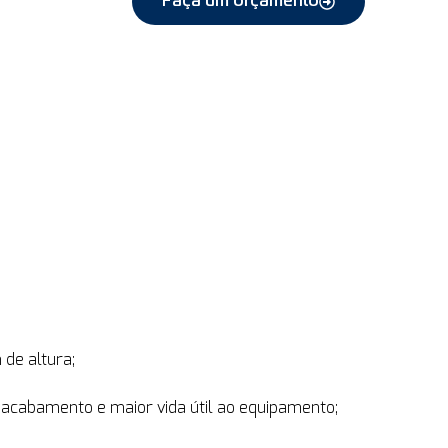
Faça um orçamento
 de altura;
 acabamento e maior vida útil ao equipamento;