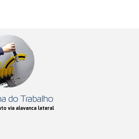
ma do Trabalho
o via alavanca lateral