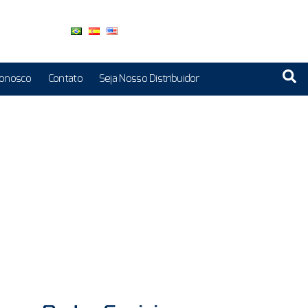
Conosco
Contato
Seja Nosso Distribuidor