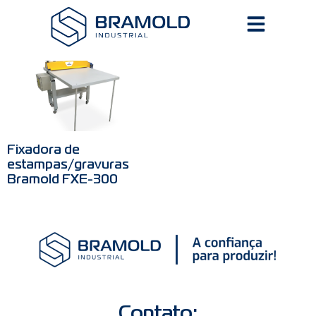
Fixadora de
estampas/gravuras
Bramold FXE-300
Contato: