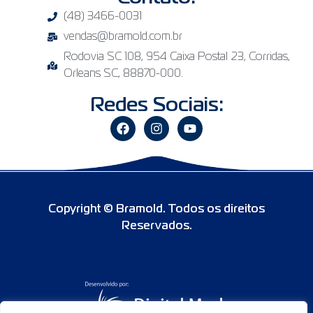
(48) 3466-0031
vendas@bramold.com.br
Rodovia SC 108, 954 Caixa Postal 23, Corridas,
Orleans SC, 88870-000.
Redes Sociais:
Copyright © Bramold. Todos os direitos
Reservados.